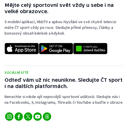
Mějte celý sportovní svět vždy u sebe i na
velké obrazovce.
S mobilní aplikací, HbbTV a apkou iVysílání ve své chytré televizi
máte ČT sport vždy po ruce. Sledujte přímé přenosy, články a
bonusový obsah kdekoli a kdykoli.
SOCIÁLNÍ SÍTĚ
Odteď vám už nic neunikne. Sledujte ČT sport
i na dalších platformách.
Nenechte si nikde ujít nejnovější sportovní události. Sledujte nás i
na Facebooku, X, Instagramu, Threads či YouTube a buďte v obraze.