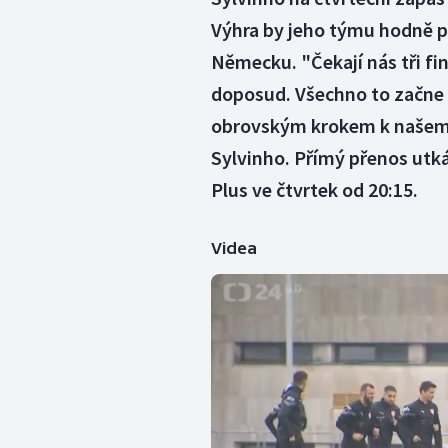
Výhra by jeho týmu hodně p
Německu. "Čekají nás tři fi
doposud. Všechno to začne v
obrovským krokem k našem
Sylvinho. Přímý přenos utká
Plus ve čtvrtek od 20:15.
Videa