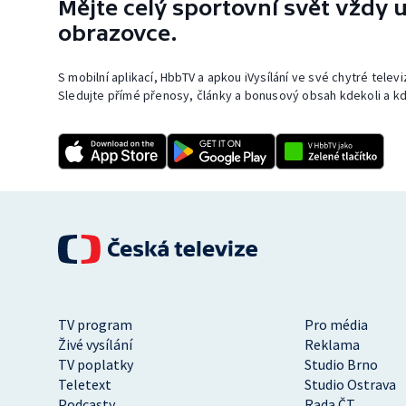
Mějte celý sportovní svět vždy u
obrazovce.
S mobilní aplikací, HbbTV a apkou iVysílání ve své chytré telev
Sledujte přímé přenosy, články a bonusový obsah kdekoli a kd
TV program
Pro média
Živé vysílání
Reklama
TV poplatky
Studio Brno
Teletext
Studio Ostrava
Podcasty
Rada ČT