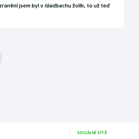
zranění jsem byl v Gladbachu žolík, to už teď
SOCIÁLNÍ SÍTĚ