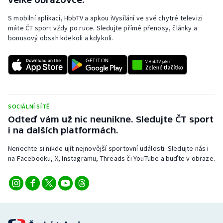
S mobilní aplikací, HbbTV a apkou iVysílání ve své chytré televizi
máte ČT sport vždy po ruce. Sledujte přímé přenosy, články a
bonusový obsah kdekoli a kdykoli.
SOCIÁLNÍ SÍTĚ
Odteď vám už nic neunikne. Sledujte ČT sport
i na dalších platformách.
Nenechte si nikde ujít nejnovější sportovní události. Sledujte nás i
na Facebooku, X, Instagramu, Threads či YouTube a buďte v obraze.