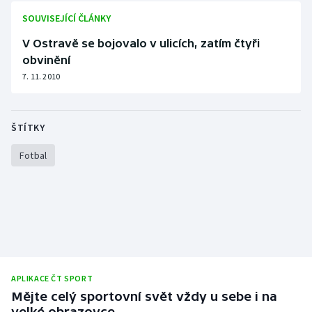
SOUVISEJÍCÍ ČLÁNKY
V Ostravě se bojovalo v ulicích, zatím čtyři
obvinění
7. 11. 2010
ŠTÍTKY
Fotbal
APLIKACE ČT SPORT
Mějte celý sportovní svět vždy u sebe i na
velké obrazovce.