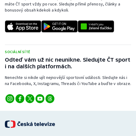
máte ČT sport vždy po ruce. Sledujte přímé přenosy, články a
bonusový obsah kdekoli a kdykoli.
SOCIÁLNÍ SÍTĚ
Odteď vám už nic neunikne. Sledujte ČT sport
i na dalších platformách.
Nenechte si nikde ujít nejnovější sportovní události. Sledujte nás i
na Facebooku, X, Instagramu, Threads či YouTube a buďte v obraze.