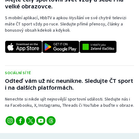
velké obrazovce.
S mobilní aplikací, HbbTV a apkou iVysílání ve své chytré televizi
máte ČT sport vždy po ruce. Sledujte přímé přenosy, články a
bonusový obsah kdekoli a kdykoli.
SOCIÁLNÍ SÍTĚ
Odteď vám už nic neunikne. Sledujte ČT sport
i na dalších platformách.
Nenechte si nikde ujít nejnovější sportovní události. Sledujte nás i
na Facebooku, X, Instagramu, Threads či YouTube a buďte v obraze.