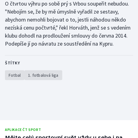
O čtvrtou výhru po sobě prý s Vrbou soupeřit nebudou.
"Nebojím se, že by mě úmyslně vyřadil ze sestavy,
abychom nemohli bojovat o to, jestli náhodou někdo
nezíská cenu počtvrté," řekl Horváth, jenž se s vedením
klubu dohodl na prodloužení smlouvy do června 2014.
Podepíše jí po návratu ze soustředění na Kypru.
ŠTÍTKY
Fotbal
1. fotbalová liga
APLIKACE ČT SPORT
Mějte celý sportovní svět vždy u sebe i na