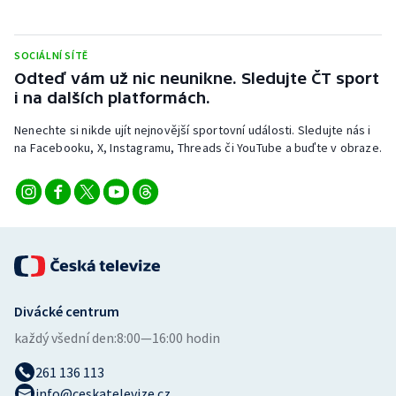
SOCIÁLNÍ SÍTĚ
Odteď vám už nic neunikne. Sledujte ČT sport
i na dalších platformách.
Nenechte si nikde ujít nejnovější sportovní události. Sledujte nás i
na Facebooku, X, Instagramu, Threads či YouTube a buďte v obraze.
Divácké centrum
každý všední den:
8:00—16:00 hodin
261 136 113
info@ceskatelevize.cz