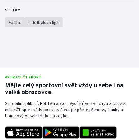
ŠTÍTKY
Fotbal
1. fotbalová liga
APLIKACE ČT SPORT
Mějte celý sportovní svět vždy u sebe i na
velké obrazovce.
S mobilní aplikací, HbbTV a apkou iVysílání ve své chytré televizi
máte ČT sport vždy po ruce. Sledujte přímé přenosy, články a
bonusový obsah kdekoli a kdykoli.