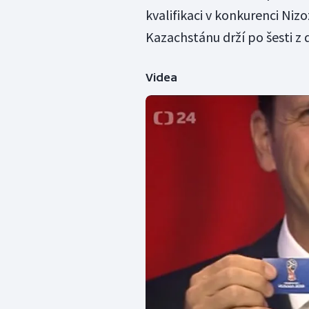
kvalifikaci v konkurenci Niz
Kazachstánu drží po šesti z
Videa