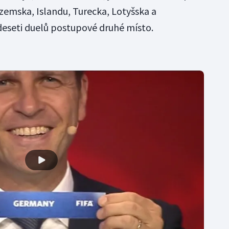
ozemska, Islandu, Turecka, Lotyšska a
 deseti duelů postupové druhé místo.