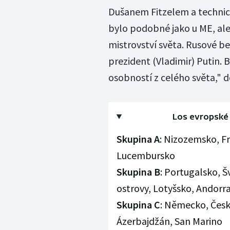
Dušanem Fitzelem a techni
bylo podobné jako u ME, ale 
mistrovství světa. Rusové be
prezident (Vladimir) Putin. 
osobností z celého světa," d
Los evropské 
Skupina A
: Nizozemsko, Fr
Lucembursko
Skupina B
: Portugalsko, 
ostrovy, Lotyšsko, Andorr
Skupina C
: Německo, Česká
Ázerbajdžán, San Marino