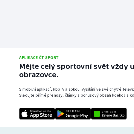
APLIKACE ČT SPORT
Mějte celý sportovní svět vždy u
obrazovce.
S mobilní aplikací, HbbTV a apkou iVysílání ve své chytré telev
Sledujte přímé přenosy, články a bonusový obsah kdekoli a kd