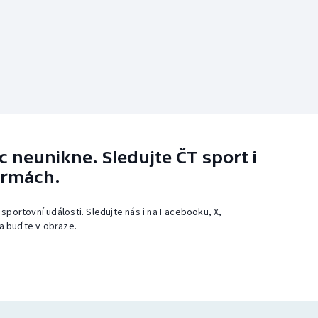
 neunikne. Sledujte ČT sport i
ormách.
 sportovní události. Sledujte nás i na Facebooku, X,
a buďte v obraze.