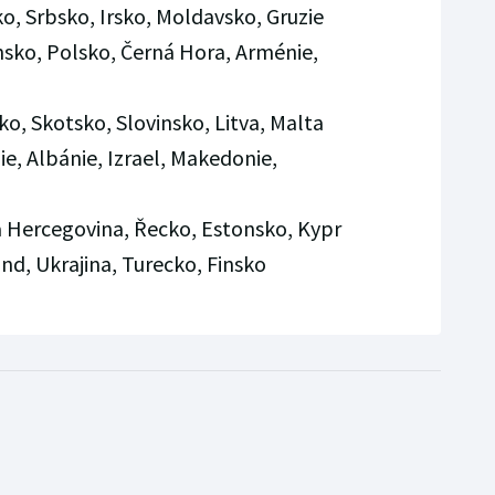
o, Srbsko, Irsko, Moldavsko, Gruzie
ko, Polsko, Černá Hora, Arménie,
sko, Skotsko, Slovinsko, Litva, Malta
ie, Albánie, Izrael, Makedonie,
 a Hercegovina, Řecko, Estonsko, Kypr
and, Ukrajina, Turecko, Finsko