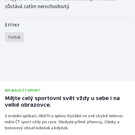
zůstává zatím nerozhodnutý.
ŠTÍTKY
Fotbal
APLIKACE ČT SPORT
Mějte celý sportovní svět vždy u sebe i na
velké obrazovce.
S mobilní aplikací, HbbTV a apkou iVysílání ve své chytré televizi
máte ČT sport vždy po ruce. Sledujte přímé přenosy, články a
bonusový obsah kdekoli a kdykoli.