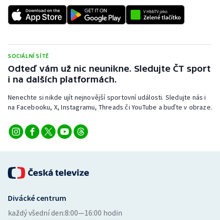
SOCIÁLNÍ SÍTĚ
Odteď vám už nic neunikne. Sledujte ČT sport
i na dalších platformách.
Nenechte si nikde ujít nejnovější sportovní události. Sledujte nás i
na Facebooku, X, Instagramu, Threads či YouTube a buďte v obraze.
Divácké centrum
každý všední den:
8:00—16:00 hodin