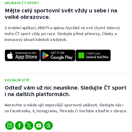
APLIKACE ČT SPORT
Mějte celý sportovní svět vždy u sebe i na
velké obrazovce.
S mobilní aplikací, HbbTV a apkou iVysílání ve své chytré televizi
máte ČT sport vždy po ruce. Sledujte přímé přenosy, články a
bonusový obsah kdekoli a kdykoli.
SOCIÁLNÍ SÍTĚ
Odteď vám už nic neunikne. Sledujte ČT sport
i na dalších platformách.
Nenechte si nikde ujít nejnovější sportovní události. Sledujte nás i
na Facebooku, X, Instagramu, Threads či YouTube a buďte v obraze.