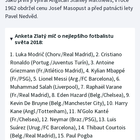
1962 obdržel cenu Josef Masopust a před patnácti lety
Pavel Nedvěd.
Anketa Zlatý míč o nejlepšího fotbalistu
světa 2018:
1. Luka Modrič (Chorv./Real Madrid), 2. Cristiano
Ronaldo (Portug./Juventus Turín), 3. Antoine
Griezmann (Fr./Atlético Madrid), 4. Kylian Mbappé
(Fr./PSG), 5. Lionel Messi (Arg./FC Barcelona), 6.
Muhammad Salah (Liverpool), 7. Raphaël Varane
(Fr./Real Madrid), 8. Eden Hazard (Belg./Chelsea), 9.
Kevin De Bruyne (Belg./Manchester City), 10. Harry
Kane (Angl./Tottenham), 11. N'Golo Kanté
(Fr./Chelsea), 12. Neymar (Braz./PSG), 13. Luis
Suárez (Urug./FC Barcelona), 14. Thibaut Courtois
(Belg./Real Madrid), 15. Paul Pogba