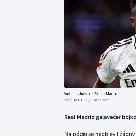
Vinícius Júnior z Realu Madrid
Zdroj:
REUTERS/Susana Vera
Real Madrid galavečer bojk
Na pódiu se neobjevil žádný