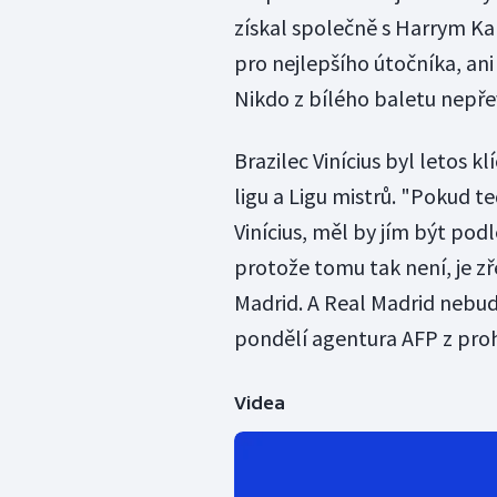
získal společně s Harrym Ka
pro nejlepšího útočníka, ani
Nikdo z bílého baletu nepřev
Brazilec Vinícius byl letos 
ligu a Ligu mistrů. "Pokud t
Vinícius, měl by jím být podl
protože tomu tak není, je zř
Madrid. A Real Madrid nebud
pondělí agentura AFP z pro
Videa