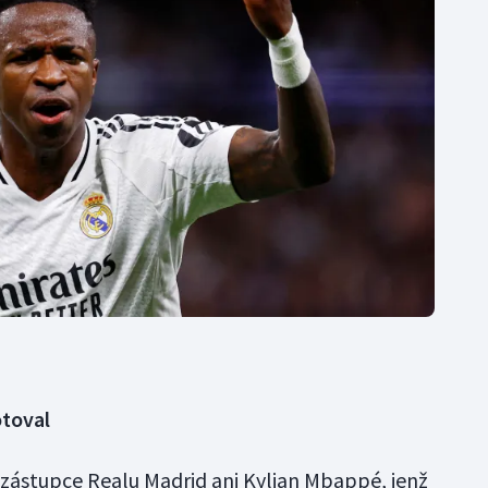
otoval
 zástupce Realu Madrid ani Kylian Mbappé, jenž