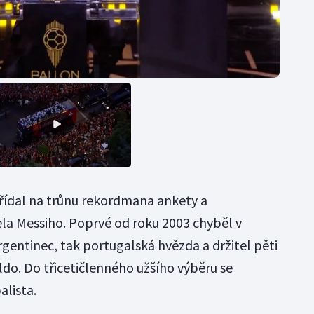
řídal na trůnu rekordmana ankety a
la Messiho. Poprvé od roku 2003 chyběl v
gentinec, tak portugalská hvězda a držitel pěti
ldo. Do třicetičlenného užšího výběru se
alista.