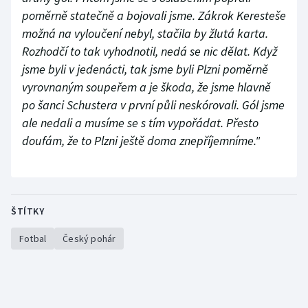
poměrně statečně a bojovali jsme. Zákrok Keresteše
možná na vyloučení nebyl, stačila by žlutá karta.
Rozhodčí to tak vyhodnotil, nedá se nic dělat. Když
jsme byli v jedenácti, tak jsme byli Plzni poměrně
vyrovnaným soupeřem a je škoda, že jsme hlavně
po šanci Schustera v první půli neskórovali. Gól jsme
ale nedali a musíme se s tím vypořádat. Přesto
doufám, že to Plzni ještě doma znepříjemníme."
ŠTÍTKY
Fotbal
Český pohár