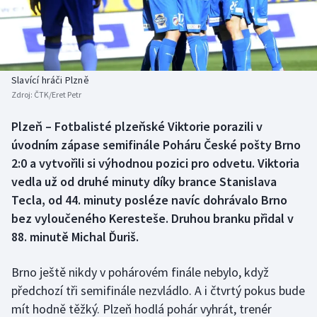
Baseball a softbal
Soutěže
Basketbal
Historické návraty
Biatlon
Aplikace ČT sport
Slavící hráči Plzně
Zdroj:
ČTK/Eret Petr
Boby a skeleton
AZ kvíz
Plzeň – Fotbalisté plzeňské Viktorie porazili v
úvodním zápase semifinále Poháru České pošty Brno
Box
2:0 a vytvořili si výhodnou pozici pro odvetu. Viktoria
Curling
vedla už od druhé minuty díky brance Stanislava
Tecla, od 44. minuty posléze navíc dohrávalo Brno
Dostihy
bez vyloučeného Keresteše. Druhou branku přidal v
88. minutě Michal Ďuriš.
Florbal
Brno ještě nikdy v pohárovém finále nebylo, když
Futsal
předchozí tři semifinále nezvládlo. A i čtvrtý pokus bude
mít hodně těžký. Plzeň hodlá pohár vyhrát, trenér
Golf