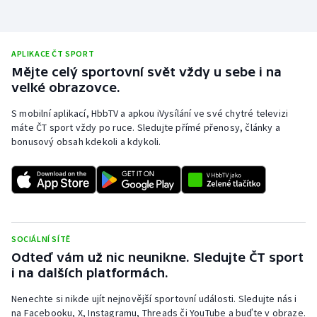
APLIKACE ČT SPORT
Mějte celý sportovní svět vždy u sebe i na
velké obrazovce.
S mobilní aplikací, HbbTV a apkou iVysílání ve své chytré televizi
máte ČT sport vždy po ruce. Sledujte přímé přenosy, články a
bonusový obsah kdekoli a kdykoli.
SOCIÁLNÍ SÍTĚ
Odteď vám už nic neunikne. Sledujte ČT sport
i na dalších platformách.
Nenechte si nikde ujít nejnovější sportovní události. Sledujte nás i
na Facebooku, X, Instagramu, Threads či YouTube a buďte v obraze.