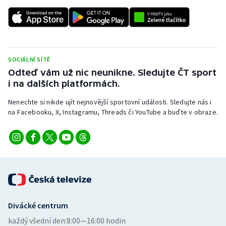
SOCIÁLNÍ SÍTĚ
Odteď vám už nic neunikne. Sledujte ČT sport
i na dalších platformách.
Nenechte si nikde ujít nejnovější sportovní události. Sledujte nás i
na Facebooku, X, Instagramu, Threads či YouTube a buďte v obraze.
Divácké centrum
každý všední den:
8:00—16:00 hodin