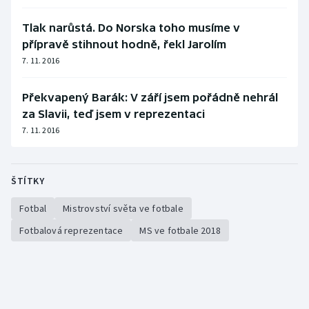
Tlak narůstá. Do Norska toho musíme v
přípravě stihnout hodně, řekl Jarolím
7. 11. 2016
Překvapený Barák: V září jsem pořádně nehrál
za Slavii, teď jsem v reprezentaci
7. 11. 2016
ŠTÍTKY
Fotbal
Mistrovství světa ve fotbale
Fotbalová reprezentace
MS ve fotbale 2018