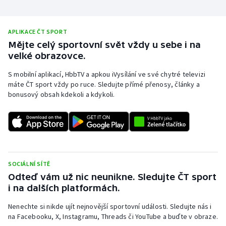
APLIKACE ČT SPORT
Mějte celý sportovní svět vždy u sebe i na
velké obrazovce.
S mobilní aplikací, HbbTV a apkou iVysílání ve své chytré televizi
máte ČT sport vždy po ruce. Sledujte přímé přenosy, články a
bonusový obsah kdekoli a kdykoli.
SOCIÁLNÍ SÍTĚ
Odteď vám už nic neunikne. Sledujte ČT sport
i na dalších platformách.
Nenechte si nikde ujít nejnovější sportovní události. Sledujte nás i
na Facebooku, X, Instagramu, Threads či YouTube a buďte v obraze.