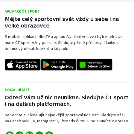
APLIKACE ČT SPORT
Mějte celý sportovní svět vždy u sebe i na
velké obrazovce.
S mobilní aplikací, HbbTV a apkou iVysílání ve své chytré televizi
máte ČT sport vždy po ruce. Sledujte přímé přenosy, články a
bonusový obsah kdekoli a kdykoli.
SOCIÁLNÍ SÍTĚ
Odteď vám už nic neunikne. Sledujte ČT sport
i na dalších platformách.
Nenechte si nikde ujít nejnovější sportovní události. Sledujte nás i
na Facebooku, X, Instagramu, Threads či YouTube a buďte v obraze.