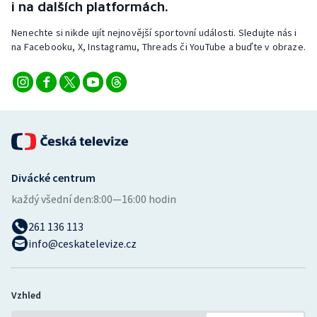
i na dalších platformách.
Nenechte si nikde ujít nejnovější sportovní události. Sledujte nás i
na Facebooku, X, Instagramu, Threads či YouTube a buďte v obraze.
Divácké centrum
každý všední den:
8:00—16:00 hodin
261 136 113
info@ceskatelevize.cz
Vzhled