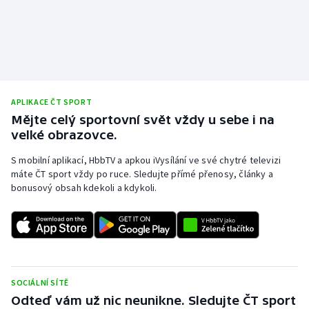
APLIKACE ČT SPORT
Mějte celý sportovní svět vždy u sebe i na
velké obrazovce.
S mobilní aplikací, HbbTV a apkou iVysílání ve své chytré televizi
máte ČT sport vždy po ruce. Sledujte přímé přenosy, články a
bonusový obsah kdekoli a kdykoli.
SOCIÁLNÍ SÍTĚ
Odteď vám už nic neunikne. Sledujte ČT sport