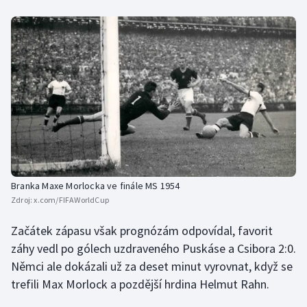
Branka Maxe Morlocka ve finále MS 1954
Zdroj:
x.com/FIFAWorldCup
Začátek zápasu však prognózám odpovídal, favorit
záhy vedl po gólech uzdraveného Puskáse a Csibora 2:0.
Němci ale dokázali už za deset minut vyrovnat, když se
trefili Max Morlock a pozdější hrdina Helmut Rahn.