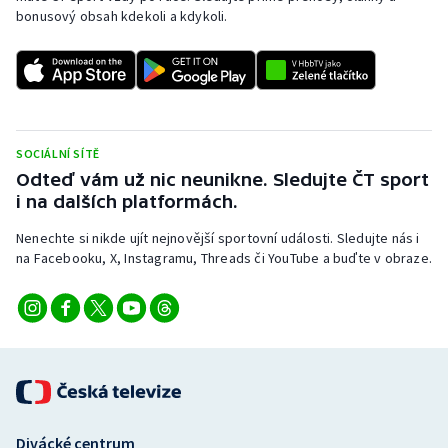
bonusový obsah kdekoli a kdykoli.
SOCIÁLNÍ SÍTĚ
Odteď vám už nic neunikne. Sledujte ČT sport
i na dalších platformách.
Nenechte si nikde ujít nejnovější sportovní události. Sledujte nás i
na Facebooku, X, Instagramu, Threads či YouTube a buďte v obraze.
Divácké centrum