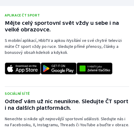
APLIKACE ČT SPORT
Mějte celý sportovní svět vždy u sebe i na
velké obrazovce.
S mobilní aplikací, HbbTV a apkou iVysílání ve své chytré televizi
máte ČT sport vždy po ruce. Sledujte přímé přenosy, články a
bonusový obsah kdekoli a kdykoli.
SOCIÁLNÍ SÍTĚ
Odteď vám už nic neunikne. Sledujte ČT sport
i na dalších platformách.
Nenechte si nikde ujít nejnovější sportovní události. Sledujte nás i
na Facebooku, X, Instagramu, Threads či YouTube a buďte v obraze.