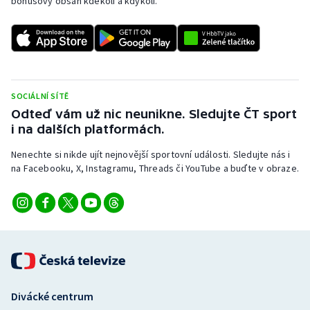
bonusový obsah kdekoli a kdykoli.
SOCIÁLNÍ SÍTĚ
Odteď vám už nic neunikne. Sledujte ČT sport
i na dalších platformách.
Nenechte si nikde ujít nejnovější sportovní události. Sledujte nás i
na Facebooku, X, Instagramu, Threads či YouTube a buďte v obraze.
Divácké centrum