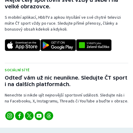
velké obrazovce.
S mobilní aplikací, HbbTV a apkou iVysílání ve své chytré televizi
máte ČT sport vždy po ruce. Sledujte přímé přenosy, články a
bonusový obsah kdekoli a kdykoli.
SOCIÁLNÍ SÍTĚ
Odteď vám už nic neunikne. Sledujte ČT sport
i na dalších platformách.
Nenechte si nikde ujít nejnovější sportovní události. Sledujte nás i
na Facebooku, X, Instagramu, Threads či YouTube a buďte v obraze.