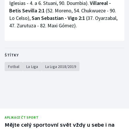
Iglesias - 4. a 6. Stuani, 90. Doumbia).
Villareal -
Betis Sevilla 2:1
(52. Moreno, 54. Chukwueze - 90.
Lo Celso),
San Sebastian - Vigo 2:1
(37. Oyarzabal,
47. Zurutuza - 82. Maxi Gómez).
ŠTÍTKY
Fotbal
La Liga
La Liga 2018/2019
APLIKACE ČT SPORT
Mějte celý sportovní svět vždy u sebe i na