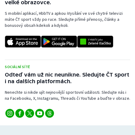
velké obrazovce.
S mobilní aplikací, HbbTV a apkou iVysílání ve své chytré televizi
máte ČT sport vždy po ruce. Sledujte přímé přenosy, články a
bonusový obsah kdekoli a kdykoli.
SOCIÁLNÍ SÍTĚ
Odteď vám už nic neunikne. Sledujte ČT sport
i na dalších platformách.
Nenechte si nikde ujít nejnovější sportovní události. Sledujte nás i
na Facebooku, X, Instagramu, Threads či YouTube a buďte v obraze.