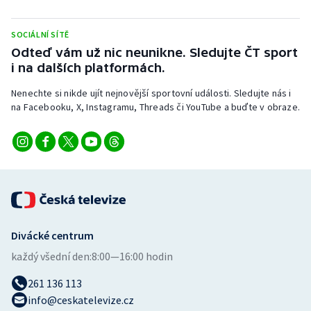
SOCIÁLNÍ SÍTĚ
Odteď vám už nic neunikne. Sledujte ČT sport
i na dalších platformách.
Nenechte si nikde ujít nejnovější sportovní události. Sledujte nás i
na Facebooku, X, Instagramu, Threads či YouTube a buďte v obraze.
Divácké centrum
každý všední den:
8:00—16:00 hodin
261 136 113
info@ceskatelevize.cz