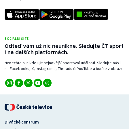
Stolní tenis
Triatlon
Veslování
SOCIÁLNÍ SÍTĚ
Vodní slalom
Odteď vám už nic neunikne. Sledujte ČT sport
i na dalších platformách.
Volejbal
Nenechte si nikde ujít nejnovější sportovní události. Sledujte nás i
na Facebooku, X, Instagramu, Threads či YouTube a buďte v obraze.
Ostatní
Divácké centrum