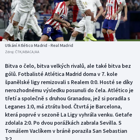
Baseball a softbal
Soutěže
Basketbal
Historické návraty
Biatlon
Aplikace ČT sport
Utkání Atlético Madrid - Real Madrid
Boby a skeleton
AZ kvíz
Zdroj:
ČTK/ABACA/AA
Box
Bitva o čelo, bitva velkých rivalů, ale také bitva bez
gólů. Fotbalisté Atlética Madrid doma v 7. kole
Curling
španělské ligy remizovali s Realem 0:0. Hosté se díky
nerozhodnému výsledku posunuli do čela. Atlético je
Dostihy
třetí a společně s druhou Granadou, jež si poradila s
Leganes 1:0, má ztrátu bod. Čtvrtá je Barcelona,
Florbal
která poprvé v sezoně La Ligy vyhrála venku. Getafe
zdolala 2:0. Po dvou porážkách zabrala Sevilla. S
Futsal
Tomášem Vaclíkem v bráně porazila San Sebastian
3:2.
Golf