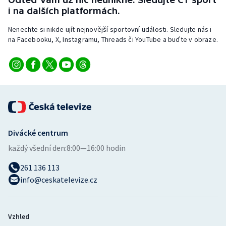
i na dalších platformách.
Nenechte si nikde ujít nejnovější sportovní události. Sledujte nás i
na Facebooku, X, Instagramu, Threads či YouTube a buďte v obraze.
Divácké centrum
každý všední den:
8:00—16:00 hodin
261 136 113
info@ceskatelevize.cz
Vzhled