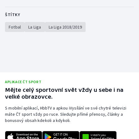
ŠTÍTKY
Fotbal
La Liga
La Liga 2018/2019
APLIKACE ČT SPORT
Mějte celý sportovní svět vždy u sebe i na
velké obrazovce.
S mobilní aplikací, HbbTV a apkou iVysílání ve své chytré televizi
máte ČT sport vždy po ruce. Sledujte přímé přenosy, články a
bonusový obsah kdekoli a kdykoli.