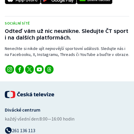
SOCIÁLNÍ SÍTĚ
Odteď vám už nic neunikne. Sledujte ČT sport
i na dalších platformách.
Nenechte si nikde ujít nejnovější sportovní události. Sledujte nás i
na Facebooku, X, Instagramu, Threads či YouTube a buďte v obraze.
Divácké centrum
každý všední den:
8:00—16:00 hodin
261 136 113