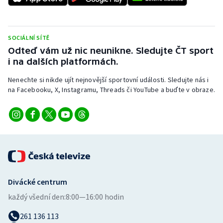
SOCIÁLNÍ SÍTĚ
Odteď vám už nic neunikne. Sledujte ČT sport
i na dalších platformách.
Nenechte si nikde ujít nejnovější sportovní události. Sledujte nás i
na Facebooku, X, Instagramu, Threads či YouTube a buďte v obraze.
Divácké centrum
každý všední den:
8:00—16:00 hodin
261 136 113