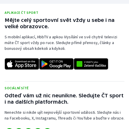
APLIKACE ČT SPORT
Mějte celý sportovní svět vždy u sebe i na
velké obrazovce.
S mobilní aplikací, HbbTV a apkou iVysílání ve své chytré televizi
máte ČT sport vždy po ruce. Sledujte přímé přenosy, články a
bonusový obsah kdekoli a kdykoli.
SOCIÁLNÍ SÍTĚ
Odteď vám už nic neunikne. Sledujte ČT sport
i na dalších platformách.
Nenechte si nikde ujít nejnovější sportovní události. Sledujte nás i
na Facebooku, X, Instagramu, Threads či YouTube a buďte v obraze.