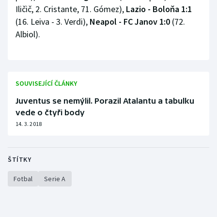
Iličič, 2. Cristante, 71. Gómez),
Lazio - Boloňa 1:1
(16. Leiva - 3. Verdi),
Neapol - FC Janov 1:0
(72.
Albiol).
SOUVISEJÍCÍ ČLÁNKY
Juventus se nemýlil. Porazil Atalantu a tabulku
vede o čtyři body
14. 3. 2018
ŠTÍTKY
Fotbal
Serie A