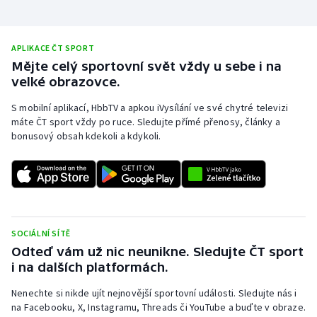
APLIKACE ČT SPORT
Mějte celý sportovní svět vždy u sebe i na
velké obrazovce.
S mobilní aplikací, HbbTV a apkou iVysílání ve své chytré televizi
máte ČT sport vždy po ruce. Sledujte přímé přenosy, články a
bonusový obsah kdekoli a kdykoli.
SOCIÁLNÍ SÍTĚ
Odteď vám už nic neunikne. Sledujte ČT sport
i na dalších platformách.
Nenechte si nikde ujít nejnovější sportovní události. Sledujte nás i
na Facebooku, X, Instagramu, Threads či YouTube a buďte v obraze.