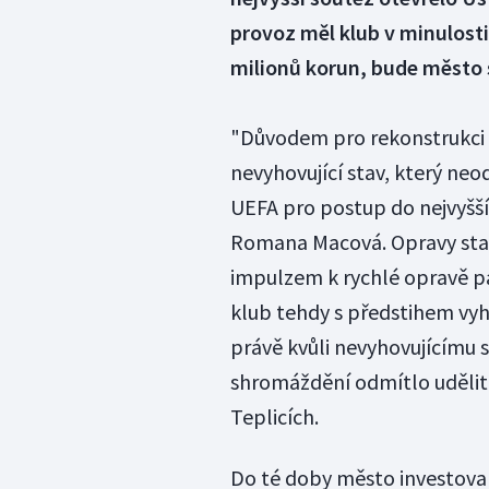
provoz měl klub v minulosti
milionů korun, bude město s
"Důvodem pro rekonstrukci
nevyhovující stav, který n
UEFA pro postup do nejvyšší
Romana Macová. Opravy stad
impulzem k rychlé opravě p
klub tehdy s předstihem vyh
právě kvůli nevyhovujícímu 
shromáždění odmítlo udělit
Teplicích.
Do té doby město investoval