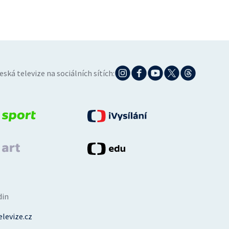
eská televize na sociálních sítích:
din
levize.cz