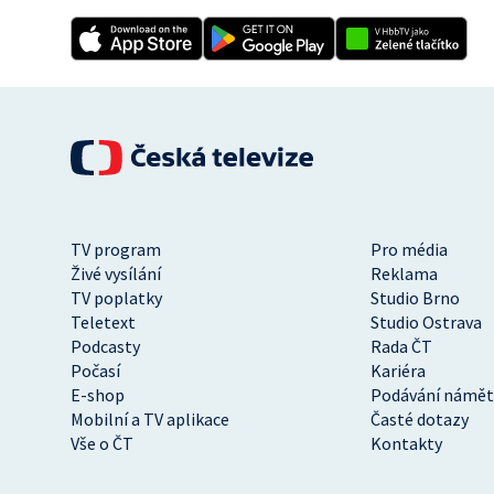
TV program
Pro média
Živé vysílání
Reklama
TV poplatky
Studio Brno
Teletext
Studio Ostrava
Podcasty
Rada ČT
Počasí
Kariéra
E-shop
Podávání námět
Mobilní a TV aplikace
Časté dotazy
Vše o ČT
Kontakty