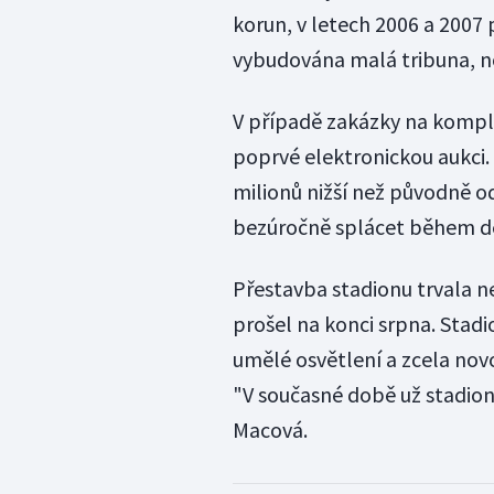
korun, v letech 2006 a 2007 
vybudována malá tribuna, n
V případě zakázky na komple
poprvé elektronickou aukci.
milionů nižší než původně 
bezúročně splácet během des
Přestavba stadionu trvala n
prošel na konci srpna. Stad
umělé osvětlení a zcela nov
"V současné době už stadio
Macová.