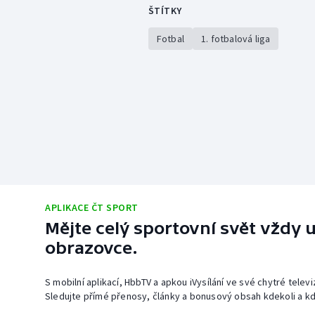
ŠTÍTKY
Fotbal
1. fotbalová liga
APLIKACE ČT SPORT
Mějte celý sportovní svět vždy u
obrazovce.
S mobilní aplikací, HbbTV a apkou iVysílání ve své chytré telev
Sledujte přímé přenosy, články a bonusový obsah kdekoli a kd