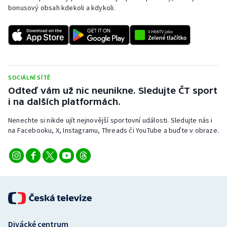
bonusový obsah kdekoli a kdykoli.
SOCIÁLNÍ SÍTĚ
Odteď vám už nic neunikne. Sledujte ČT sport
i na dalších platformách.
Nenechte si nikde ujít nejnovější sportovní události. Sledujte nás i
na Facebooku, X, Instagramu, Threads či YouTube a buďte v obraze.
Divácké centrum