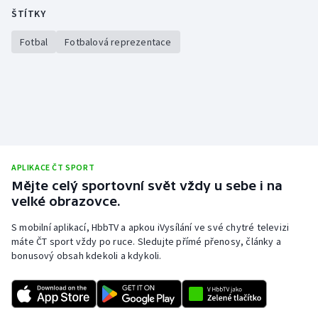
ŠTÍTKY
Fotbal
Fotbalová reprezentace
APLIKACE ČT SPORT
Mějte celý sportovní svět vždy u sebe i na
velké obrazovce.
S mobilní aplikací, HbbTV a apkou iVysílání ve své chytré televizi
máte ČT sport vždy po ruce. Sledujte přímé přenosy, články a
bonusový obsah kdekoli a kdykoli.