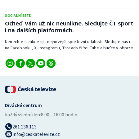
SOCIÁLNÍ SÍTĚ
Odteď vám už nic neunikne. Sledujte ČT sport
i na dalších platformách.
Nenechte si nikde ujít nejnovější sportovní události. Sledujte nás i
na Facebooku, X, Instagramu, Threads či YouTube a buďte v obraze.
Divácké centrum
každý všední den:
8:00—16:00 hodin
261 136 113
info@ceskatelevize.cz