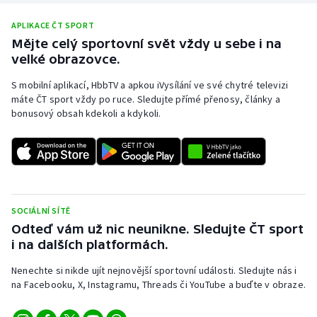
APLIKACE ČT SPORT
Mějte celý sportovní svět vždy u sebe i na
velké obrazovce.
S mobilní aplikací, HbbTV a apkou iVysílání ve své chytré televizi
máte ČT sport vždy po ruce. Sledujte přímé přenosy, články a
bonusový obsah kdekoli a kdykoli.
SOCIÁLNÍ SÍTĚ
Odteď vám už nic neunikne. Sledujte ČT sport
i na dalších platformách.
Nenechte si nikde ujít nejnovější sportovní události. Sledujte nás i
na Facebooku, X, Instagramu, Threads či YouTube a buďte v obraze.