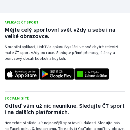
APLIKACE ČT SPORT
Mějte celý sportovní svět vždy u sebe i na
velké obrazovce.
S mobilní aplikací, HbbTV a apkou iVysílání ve své chytré televizi
máte ČT sport vždy po ruce. Sledujte přímé přenosy, články a
bonusový obsah kdekoli a kdykoli.
SOCIÁLNÍ SÍTĚ
Odteď vám už nic neunikne. Sledujte ČT sport
i na dalších platformách.
Nenechte si nikde ujít nejnovější sportovní události. Sledujte nás i
na Facebooku, X, Instagramu, Threads či YouTube a buďte v obraze.