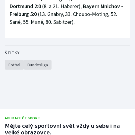
Dortmund 2:0
(8. a 21. Haberer),
Bayern Mnichov -
Freiburg 5:0
(13. Gnabry, 33. Choupo-Moting, 52.
Sané, 55. Mané, 80. Sabitzer).
ŠTÍTKY
Fotbal
Bundesliga
APLIKACE ČT SPORT
Mějte celý sportovní svět vždy u sebe i na
velké obrazovce.