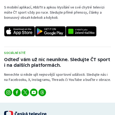
S mobilní aplikací, HbbTV a apkou iVysílání ve své chytré televizi
máte ČT sport vždy po ruce. Sledujte přímé přenosy, články a
bonusový obsah kdekoli a kdykoli.
SOCIÁLNÍ SÍTĚ
Odteď vám už nic neunikne. Sledujte ČT sport
i na dalších platformách.
Nenechte si nikde ujít nejnovější sportovní události. Sledujte nás i
na Facebooku, X, Instagramu, Threads či YouTube a buďte v obraze.