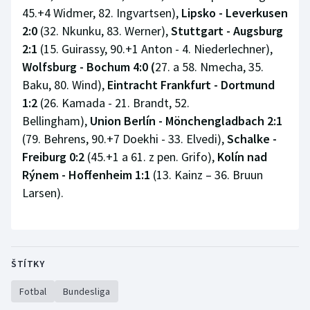
45.+4 Widmer, 82. Ingvartsen),
Lipsko - Leverkusen
2:0
(32. Nkunku, 83. Werner),
Stuttgart - Augsburg
2:1
(15. Guirassy, 90.+1 Anton - 4. Niederlechner),
Wolfsburg - Bochum 4:0 (
27. a 58. Nmecha, 35.
Baku, 80. Wind),
Eintracht Frankfurt - Dortmund
1:2
(26. Kamada - 21. Brandt, 52.
Bellingham),
Union Berlín - Mönchengladbach 2:1
(79. Behrens, 90.+7 Doekhi - 33. Elvedi),
Schalke -
Freiburg 0:2
(45.+1 a 61. z pen. Grifo),
Kolín nad
Rýnem - Hoffenheim 1:1
(13. Kainz – 36. Bruun
Larsen).
ŠTÍTKY
Fotbal
Bundesliga