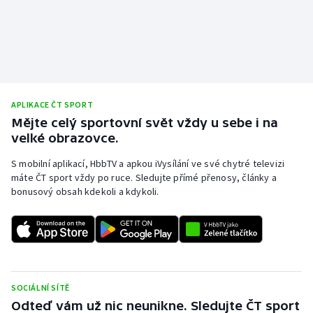
APLIKACE ČT SPORT
Mějte celý sportovní svět vždy u sebe i na
velké obrazovce.
S mobilní aplikací, HbbTV a apkou iVysílání ve své chytré televizi
máte ČT sport vždy po ruce. Sledujte přímé přenosy, články a
bonusový obsah kdekoli a kdykoli.
SOCIÁLNÍ SÍTĚ
Odteď vám už nic neunikne. Sledujte ČT sport