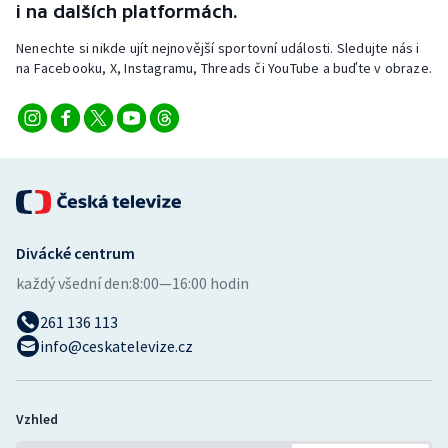
i na dalších platformách.
Nenechte si nikde ujít nejnovější sportovní události. Sledujte nás i
na Facebooku, X, Instagramu, Threads či YouTube a buďte v obraze.
Divácké centrum
každý všední den:
8:00—16:00 hodin
261 136 113
info@ceskatelevize.cz
Vzhled