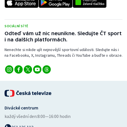
SOCIÁLNÍ SÍTĚ
Odteď vám už nic neunikne. Sledujte ČT sport
i na dalších platformách.
Nenechte si nikde ujít nejnovější sportovní události. Sledujte nás i
na Facebooku, X, Instagramu, Threads či YouTube a buďte v obraze.
Divácké centrum
každý všední den:
8:00—16:00 hodin