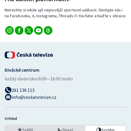
Nenechte si nikde ujít nejnovější sportovní události. Sledujte nás i
na Facebooku, X, Instagramu, Threads či YouTube a buďte v obraze.
Divácké centrum
každý všední den:
8:00—16:00 hodin
261 136 113
info@ceskatelevize.cz
Vzhled
Světlý
Tmavý
Systém