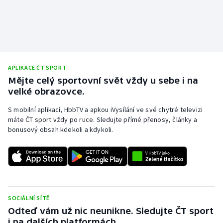
APLIKACE ČT SPORT
Mějte celý sportovní svět vždy u sebe i na
velké obrazovce.
S mobilní aplikací, HbbTV a apkou iVysílání ve své chytré televizi
máte ČT sport vždy po ruce. Sledujte přímé přenosy, články a
bonusový obsah kdekoli a kdykoli.
SOCIÁLNÍ SÍTĚ
Odteď vám už nic neunikne. Sledujte ČT sport
i na dalších platformách.