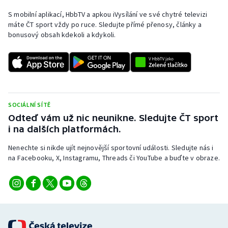
S mobilní aplikací, HbbTV a apkou iVysílání ve své chytré televizi
máte ČT sport vždy po ruce. Sledujte přímé přenosy, články a
bonusový obsah kdekoli a kdykoli.
SOCIÁLNÍ SÍTĚ
Odteď vám už nic neunikne. Sledujte ČT sport
i na dalších platformách.
Nenechte si nikde ujít nejnovější sportovní události. Sledujte nás i
na Facebooku, X, Instagramu, Threads či YouTube a buďte v obraze.