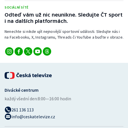
SOCIÁLNÍ SÍTĚ
Odteď vám už nic neunikne. Sledujte ČT sport
i na dalších platformách.
Nenechte si nikde ujít nejnovější sportovní události. Sledujte nás i
na Facebooku, X, Instagramu, Threads či YouTube a buďte v obraze.
Divácké centrum
každý všední den:
8:00—16:00 hodin
261 136 113
info@ceskatelevize.cz