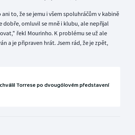
 ani to, že se jemu i všem spoluhráčům v kabině
 dobře, omluvil se mně i klubu, ale nepřijal
ovat," řekl Mourinho. K problému se už ale
n a je připraven hrát. Jsem rád, že je zpět,
 chválil Torrese po dvougólovém představení