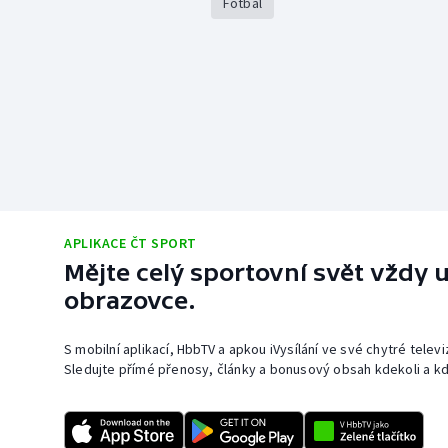
Fotbal
APLIKACE ČT SPORT
Mějte celý sportovní svět vždy u
obrazovce.
S mobilní aplikací, HbbTV a apkou iVysílání ve své chytré telev
Sledujte přímé přenosy, články a bonusový obsah kdekoli a kd