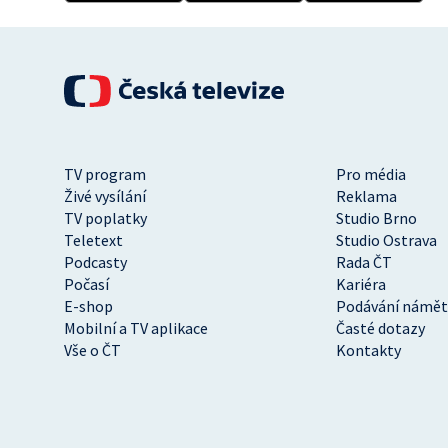
TV program
Pro média
Živé vysílání
Reklama
TV poplatky
Studio Brno
Teletext
Studio Ostrava
Podcasty
Rada ČT
Počasí
Kariéra
E-shop
Podávání námět
Mobilní a TV aplikace
Časté dotazy
Vše o ČT
Kontakty