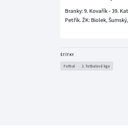
Branky: 9. Kovařík - 39. Kat
Petřík. ŽK: Biolek, Šumský, 
ŠTÍTKY
Fotbal
2. fotbalová liga