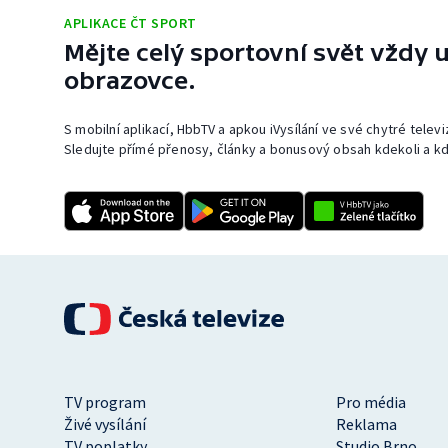
APLIKACE ČT SPORT
Mějte celý sportovní svět vždy u
obrazovce.
S mobilní aplikací, HbbTV a apkou iVysílání ve své chytré telev
Sledujte přímé přenosy, články a bonusový obsah kdekoli a kd
TV program
Pro média
Živé vysílání
Reklama
TV poplatky
Studio Brno