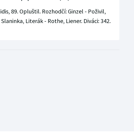
idis, 89. Opluštil. Rozhodčí: Ginzel - Poživil,
Slaninka, Literák - Rothe, Liener. Diváci: 342.