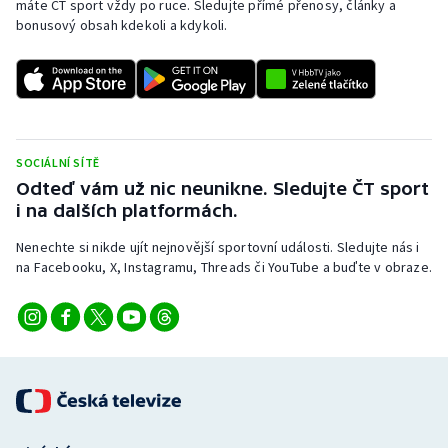
máte ČT sport vždy po ruce. Sledujte přímé přenosy, články a
bonusový obsah kdekoli a kdykoli.
SOCIÁLNÍ SÍTĚ
Odteď vám už nic neunikne. Sledujte ČT sport
i na dalších platformách.
Nenechte si nikde ujít nejnovější sportovní události. Sledujte nás i
na Facebooku, X, Instagramu, Threads či YouTube a buďte v obraze.