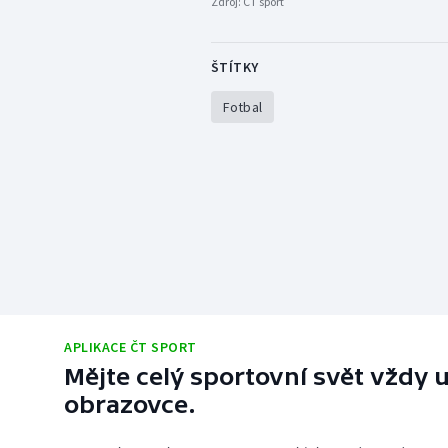
Zdroj:
ČT sport
ŠTÍTKY
Fotbal
APLIKACE ČT SPORT
Mějte celý sportovní svět vždy u
obrazovce.