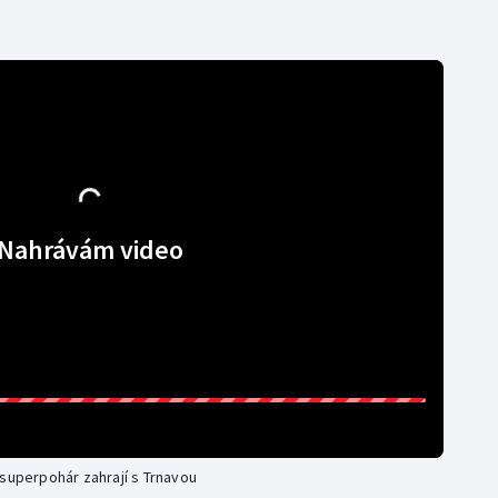
Nahrávám video
 superpohár zahrají s Trnavou