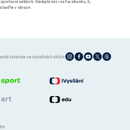
 sportovní události. Sledujte nás i na Facebooku, X,
a buďte v obraze.
eská televize na sociálních sítích:
din