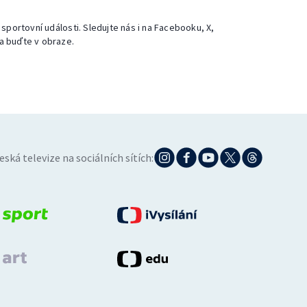
 sportovní události. Sledujte nás i na Facebooku, X,
a buďte v obraze.
eská televize na sociálních sítích: