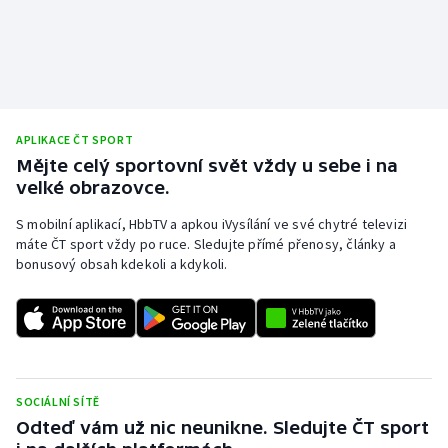
APLIKACE ČT SPORT
Mějte celý sportovní svět vždy u sebe i na
velké obrazovce.
S mobilní aplikací, HbbTV a apkou iVysílání ve své chytré televizi
máte ČT sport vždy po ruce. Sledujte přímé přenosy, články a
bonusový obsah kdekoli a kdykoli.
SOCIÁLNÍ SÍTĚ
Odteď vám už nic neunikne. Sledujte ČT sport