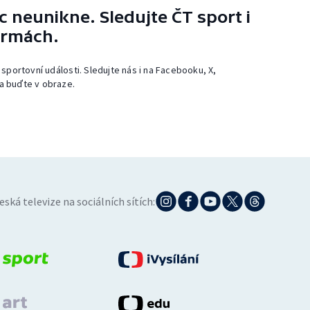
 neunikne. Sledujte ČT sport i
ormách.
 sportovní události. Sledujte nás i na Facebooku, X,
a buďte v obraze.
eská televize na sociálních sítích: