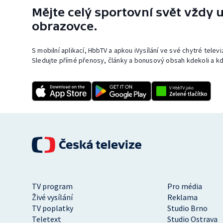
Mějte celý sportovní svět vždy u
obrazovce.
S mobilní aplikací, HbbTV a apkou iVysílání ve své chytré telev
Sledujte přímé přenosy, články a bonusový obsah kdekoli a kd
TV program
Pro média
Živé vysílání
Reklama
TV poplatky
Studio Brno
Teletext
Studio Ostrava