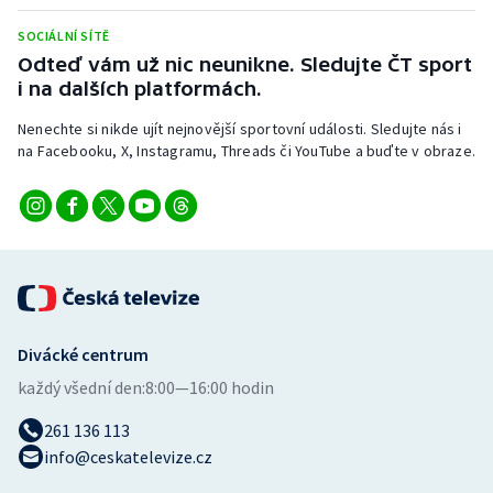
SOCIÁLNÍ SÍTĚ
Odteď vám už nic neunikne. Sledujte ČT sport
i na dalších platformách.
Nenechte si nikde ujít nejnovější sportovní události. Sledujte nás i
na Facebooku, X, Instagramu, Threads či YouTube a buďte v obraze.
Divácké centrum
každý všední den:
8:00—16:00 hodin
261 136 113
info@ceskatelevize.cz