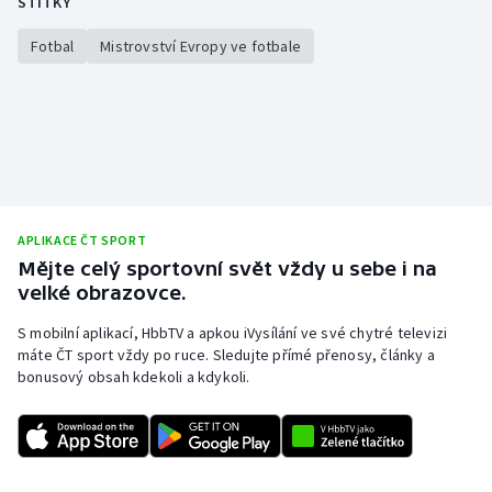
ŠTÍTKY
Fotbal
Mistrovství Evropy ve fotbale
APLIKACE ČT SPORT
Mějte celý sportovní svět vždy u sebe i na
velké obrazovce.
S mobilní aplikací, HbbTV a apkou iVysílání ve své chytré televizi
máte ČT sport vždy po ruce. Sledujte přímé přenosy, články a
bonusový obsah kdekoli a kdykoli.