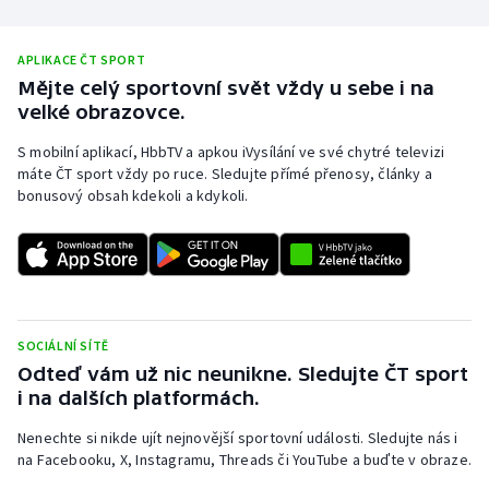
APLIKACE ČT SPORT
Mějte celý sportovní svět vždy u sebe i na
velké obrazovce.
S mobilní aplikací, HbbTV a apkou iVysílání ve své chytré televizi
máte ČT sport vždy po ruce. Sledujte přímé přenosy, články a
bonusový obsah kdekoli a kdykoli.
SOCIÁLNÍ SÍTĚ
Odteď vám už nic neunikne. Sledujte ČT sport
i na dalších platformách.
Nenechte si nikde ujít nejnovější sportovní události. Sledujte nás i
na Facebooku, X, Instagramu, Threads či YouTube a buďte v obraze.