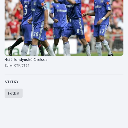
Hráči londýnské Chelsea
Zdroj:
ČTK/ČT24
ŠTÍTKY
Fotbal