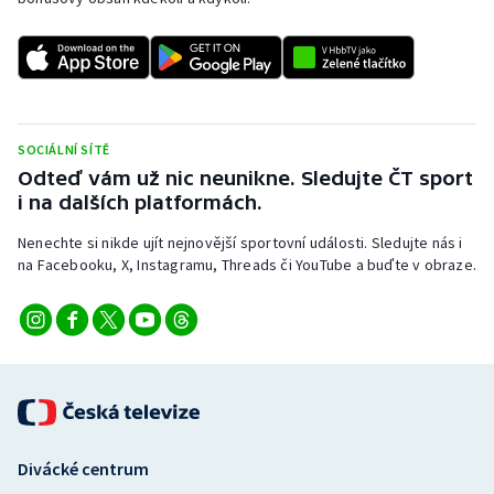
Stolní tenis
Triatlon
Veslování
SOCIÁLNÍ SÍTĚ
Vodní slalom
Odteď vám už nic neunikne. Sledujte ČT sport
i na dalších platformách.
Volejbal
Nenechte si nikde ujít nejnovější sportovní události. Sledujte nás i
na Facebooku, X, Instagramu, Threads či YouTube a buďte v obraze.
Ostatní
Divácké centrum